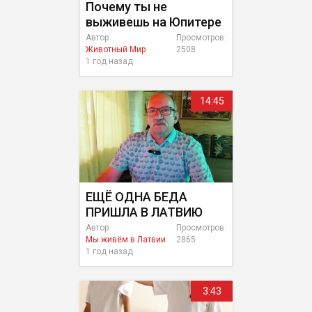
Почему ты не
выживешь на Юпитере
Автор:
Просмотров:
Животный Мир
2508
1 год назад
14:45
ЕЩЁ ОДНА БЕДА
ПРИШЛА В ЛАТВИЮ
Автор:
Просмотров:
Мы живём в Латвии
2865
1 год назад
3:43