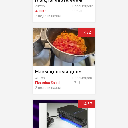
Автор:
Просмотров:
AJIuKZ
11268
2 недели назад
7:32
Насыщенный день
Автор:
Просмотров:
Ekaterina Saibel
1716
2 недели назад
14:57