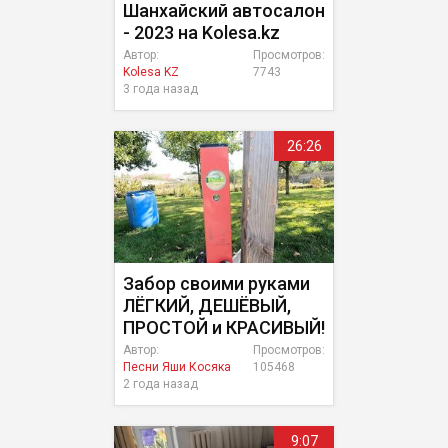
Шанхайский автосалон
- 2023 на Kolesa.kz
Автор:
Просмотров:
Kolesa KZ
7743
3 года назад
26:26
Забор своими руками
ЛЁГКИЙ, ДЕШЁВЫЙ,
ПРОСТОЙ и КРАСИВЫЙ!
Автор:
Просмотров:
Песни Яши Косяка
105468
2 года назад
9:07