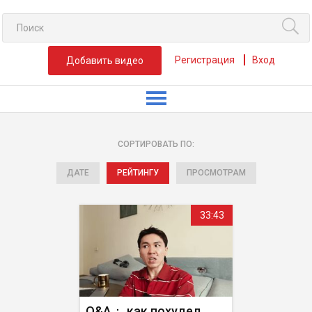
Регистрация
Вход
Добавить видео
СОРТИРОВАТЬ ПО:
ДАТЕ
РЕЙТИНГУ
ПРОСМОТРАМ
33:43
Q&A： как похудел,