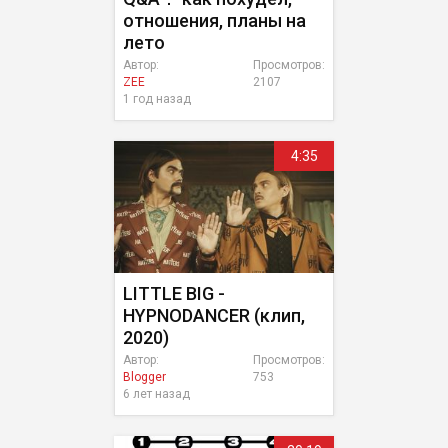
отношения, планы на
лето
Автор:
Просмотров:
ZEE
2107
1 год назад
4:35
LITTLE BIG -
HYPNODANCER (клип,
2020)
Автор:
Просмотров:
Blogger
753
6 лет назад