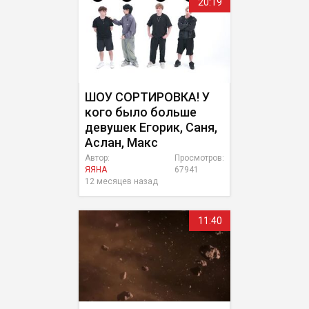
20:19
ШОУ СОРТИРОВКА! У
кого было больше
девушек Егорик, Саня,
Аслан, Макс
Автор:
Просмотров:
ЯЯНА
67941
12 месяцев назад
11:40