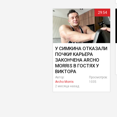
29:54
У СИМКИНА ОТКАЗАЛИ
ПОЧКИ! КАРЬЕРА
ЗАКОНЧЕНА ARCHO
MORRIS В ГОСТЯХ У
ВИКТОРА
Автор:
Просмотров:
Archo Morris
1035
2 месяца назад