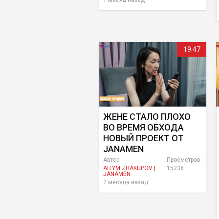
1 месяц назад
19:47
ЖЕНЕ СТАЛО ПЛОХО
ВО ВРЕМЯ ОБХОДА
НОВЫЙ ПРОЕКТ ОТ
JANAMEN
Автор:
Просмотров:
AITYM ZHAKUPOV |
15238
JANAMEN
2 месяца назад