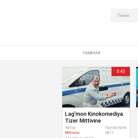
ГЛАВНАЯ
0:45
Lag’mon Kinokomediya
Tizer Mittivine
Автор:
Просмотров:
Mittivine
9817