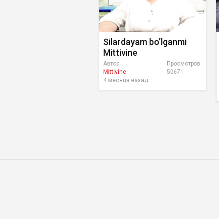
Silardayam bo’lganmi
Mittivine
Автор:
Просмотров:
Mittivine
50671
4 месяца назад