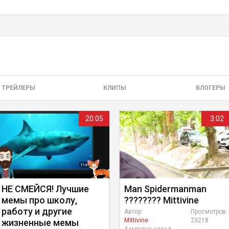
ТРЕЙЛЕРЫ
КЛИПЫ
БЛОГЕРЫ
20:05
3:02
НЕ СМЕЙСЯ! Лучшие
Man Spidermanman
мемы про школу,
???????? Mittivine
работу и другие
Автор:
Просмотров:
Mittivine
23218
жизненные мемы