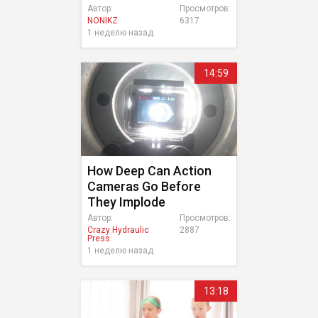
Автор:
Просмотров:
NONIKZ
6317
1 неделю назад
14:59
How Deep Can Action
Cameras Go Before
They Implode
Автор:
Просмотров:
Crazy Hydraulic
2887
Press
1 неделю назад
13:18