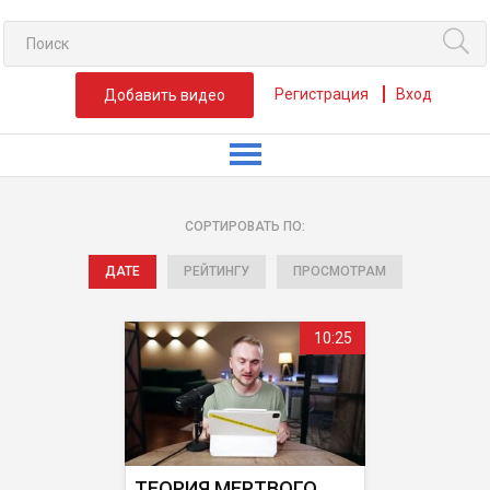
Регистрация
Вход
Добавить видео
СОРТИРОВАТЬ ПО:
ДАТЕ
РЕЙТИНГУ
ПРОСМОТРАМ
10:25
ТЕОРИЯ МЕРТВОГО