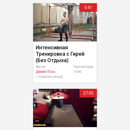
5:41
Интенсивная
Тренировка с Гирей
(Без Отдыха)
Автор:
Просмотров:
Дикий Лось
1646
1 неделю назад
27:05