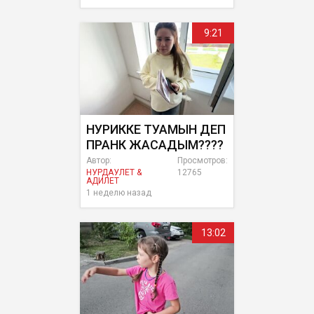
9:21
НУРИККЕ ТУАМЫН ДЕП
ПРАНК ЖАСАДЫМ????
Автор:
Просмотров:
НУРДАУЛЕТ &
12765
АДИЛЕТ
1 неделю назад
13:02