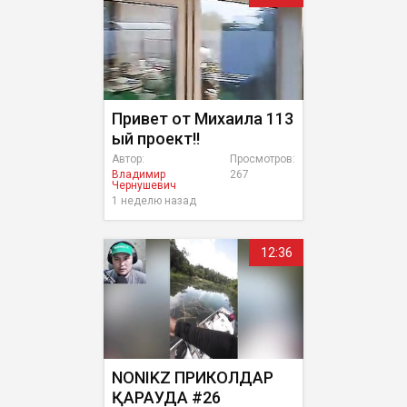
Привет от Михаила 113
ый проект!!
Автор:
Просмотров:
Владимир
267
Чернушевич
1 неделю назад
12:36
NONIKZ ПРИКОЛДАР
ҚАРАУДА #26