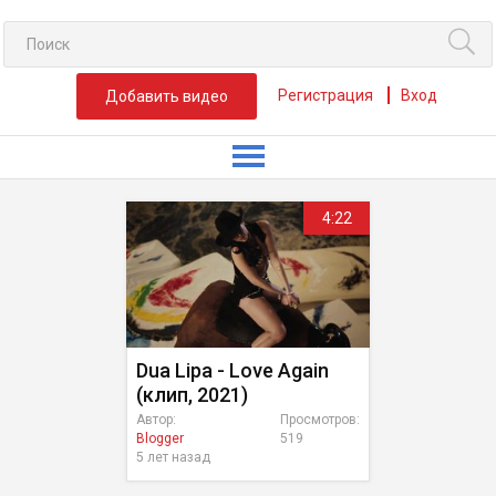
Регистрация
Вход
Добавить видео
4:22
Dua Lipa - Love Again
(клип, 2021)
Автор:
Просмотров:
Blogger
519
5 лет назад