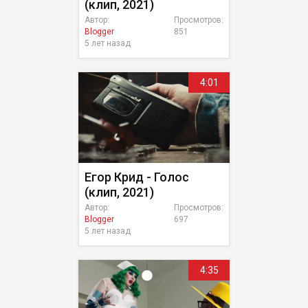
(клип, 2021)
Автор:
Просмотров:
Blogger
851
5 лет назад
4:01
Егор Крид - Голос
(клип, 2021)
Автор:
Просмотров:
Blogger
697
5 лет назад
4:35