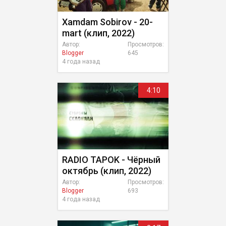
Xamdam Sobirov - 20-
mart (клип, 2022)
Автор:
Просмотров:
Blogger
645
4 года назад
4:10
RADIO TAPOK - Чёрный
октябрь (клип, 2022)
Автор:
Просмотров:
Blogger
693
4 года назад