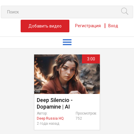
Регистрация
Вход
Добавить видео
3:00
Deep Silencio -
Dopamine | AI
Автор:
Просмотров:
Deep Russia HQ
752
2 года назад