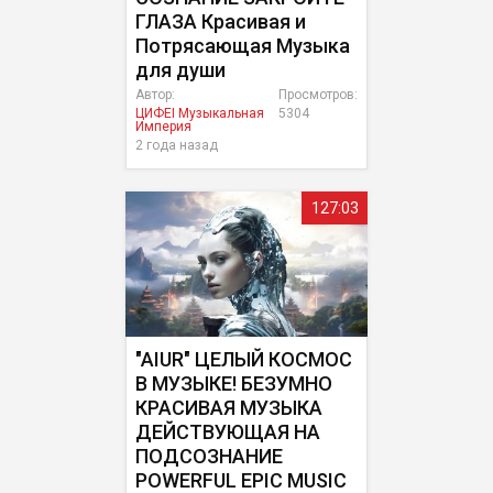
ГЛАЗА Красивая и
Потрясающая Музыка
для души
Автор:
Просмотров:
ЦИФЕI Музыкальная
5304
Империя
2 года назад
127:03
"AIUR" ЦЕЛЫЙ КОСМОС
В МУЗЫКЕ! БЕЗУМНО
КРАСИВАЯ МУЗЫКА
ДЕЙСТВУЮЩАЯ НА
ПОДСОЗНАНИЕ
POWERFUL EPIC MUSIC