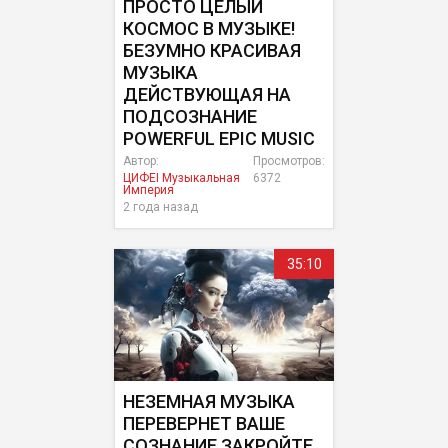
ПРОСТО ЦЕЛЫЙ
КОСМОС В МУЗЫКЕ!
БЕЗУМНО КРАСИВАЯ
МУЗЫКА
ДЕЙСТВУЮЩАЯ НА
ПОДСОЗНАНИЕ
POWERFUL EPIC MUSIC
Автор:
Просмотров:
ЦИФЕI Музыкальная
6372
Империя
2 года назад
35:10
НЕЗЕМНАЯ МУЗЫКА
ПЕРЕВЕРНЕТ ВАШЕ
СОЗНАНИЕ ЗАКРОЙТЕ