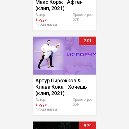
Макс Корж - Афган
(клип, 2021)
Автор:
Просмотров:
Blogger
578
4 года назад
2:01
Артур Пирожков &
Клава Кока - Хочешь
(клип, 2021)
Автор:
Просмотров:
Blogger
556
4 года назад
8:29