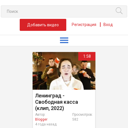
Регистрация
Вход
Добавить видео
1:58
Ленинград -
Свободная касса
(клип, 2022)
Автор:
Просмотров:
Blogger
582
4 года назад