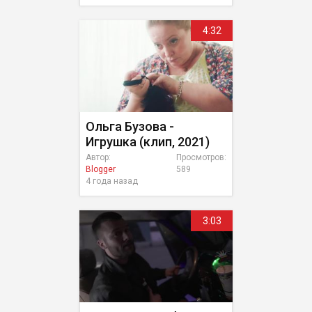
4:32
Ольга Бузова -
Игрушка (клип, 2021)
Автор:
Просмотров:
Blogger
589
4 года назад
3:03