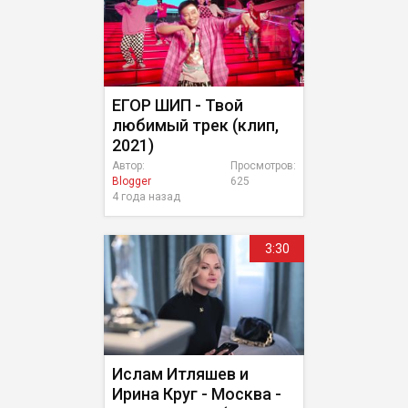
ЕГОР ШИП - Твой
любимый трек (клип,
2021)
Автор:
Просмотров:
Blogger
625
4 года назад
3:30
Ислам Итляшев и
Ирина Круг - Москва -