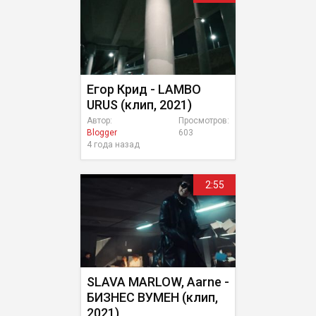
Егор Крид - LAMBO
URUS (клип, 2021)
Автор:
Просмотров:
Blogger
603
4 года назад
2:55
SLAVA MARLOW, Aarne -
БИЗНЕС ВУМЕН (клип,
2021)