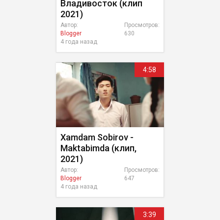
Владивосток (клип
2021)
Автор:
Просмотров:
Blogger
630
4 года назад
4:58
Xamdam Sobirov -
Maktabimda (клип,
2021)
Автор:
Просмотров:
Blogger
647
4 года назад
3:39