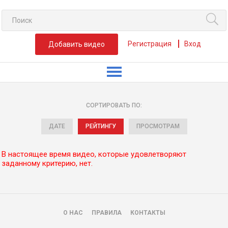
Регистрация
Вход
Добавить видео
СОРТИРОВАТЬ ПО:
ДАТЕ
РЕЙТИНГУ
ПРОСМОТРАМ
В настоящее время видео, которые удовлетворяют
заданному критерию, нет.
О НАС
ПРАВИЛА
КОНТАКТЫ