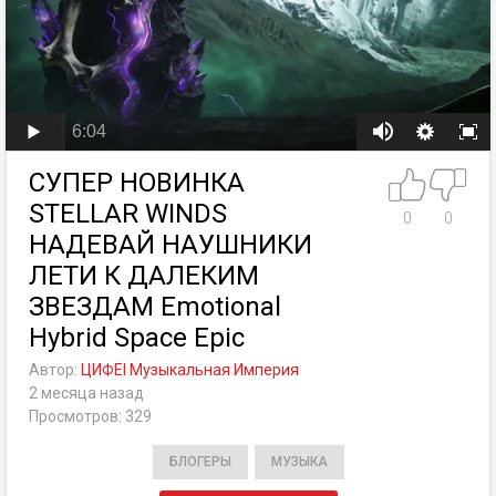
6:04
СУПЕР НОВИНКА
STELLAR WINDS
0
0
НАДЕВАЙ НАУШНИКИ
ЛЕТИ К ДАЛЕКИМ
ЗВЕЗДАМ Emotional
Hybrid Space Epic
Автор:
ЦИФЕI Музыкальная Империя
2 месяца назад
Просмотров: 329
БЛОГЕРЫ
МУЗЫКА