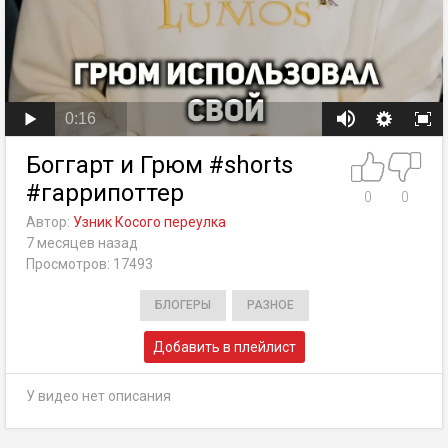
0:16
Боггарт и Грюм #shorts
#гаррипоттер
0
0
Автор:
Узник Косого переулка
7 месяцев назад
Просмотров: 17493
БЛОГЕРЫ
РАЗНОЕ
Добавить в плейлист
У видео нет описания