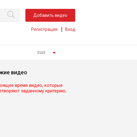
Добавить видео
Регистрация
Вход
ЕЩЕ
жие видео
тоящее время видео, которые
етворяют заданному критерию,