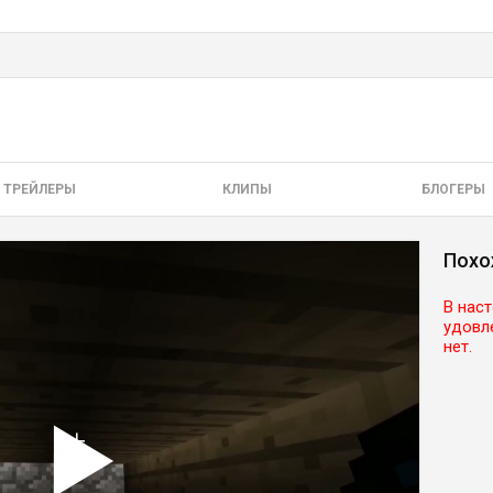
ТРЕЙЛЕРЫ
КЛИПЫ
БЛОГЕРЫ
Похо
В нас
удовл
нет.