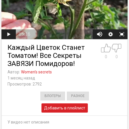
15:16
Каждый Цветок Станет
Томатом! Все Секреты
0
0
ЗАВЯЗИ Помидоров!
Автор:
Women's secrets
1 месяц назад
Просмотров: 2792
БЛОГЕРЫ
РАЗНОЕ
Добавить в плейлист
У видео нет описания