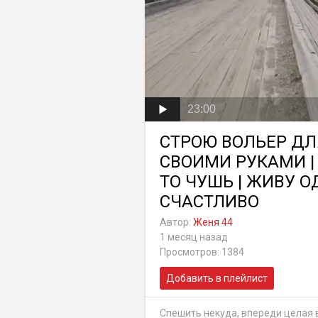
23:00
СТРОЮ ВОЛЬЕР ДЛ
СВОИМИ РУКАМИ |
ТО ЧУШЬ | ЖИВУ О
СЧАСТЛИВО
Автор:
Женя 44
1 месяц назад
Просмотров: 1384
Добавить в плейлист
Спешить некуда, впереди целая 