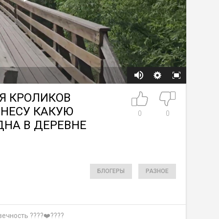
Я КРОЛИКОВ
 НЕСУ КАКУЮ
0
0
ДНА В ДЕРЕВНЕ
БЛОГЕРЫ
РАЗНОЕ
вечность ????❤️????