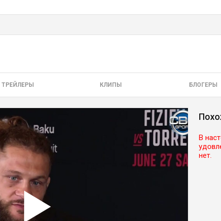
ТРЕЙЛЕРЫ
КЛИПЫ
БЛОГЕРЫ
Похо
В нас
удовл
нет.