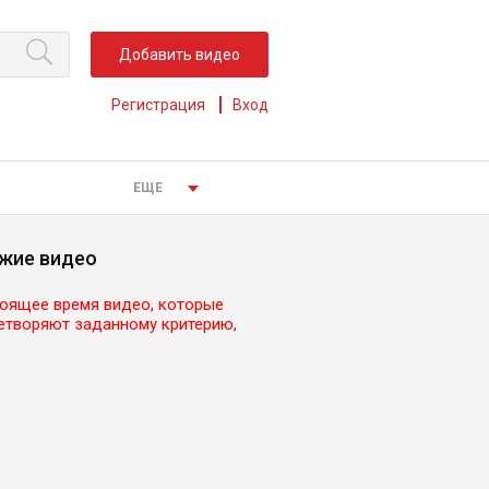
Добавить видео
Регистрация
Вход
ЕЩЕ
жие видео
тоящее время видео, которые
етворяют заданному критерию,