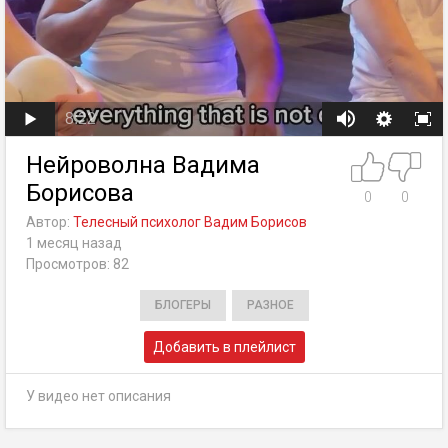
8:22
Нейроволна Вадима
Борисова
0
0
Автор:
Телесный психолог Вадим Борисов
1 месяц назад
Просмотров: 82
БЛОГЕРЫ
РАЗНОЕ
Добавить в плейлист
У видео нет описания