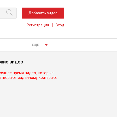
Добавить видео
Регистрация
Вход
ЕЩЕ
жие видео
тоящее время видео, которые
етворяют заданному критерию,