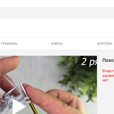
ТРЕЙЛЕРЫ
КЛИПЫ
БЛОГЕРЫ
Похо
В нас
удовл
нет.