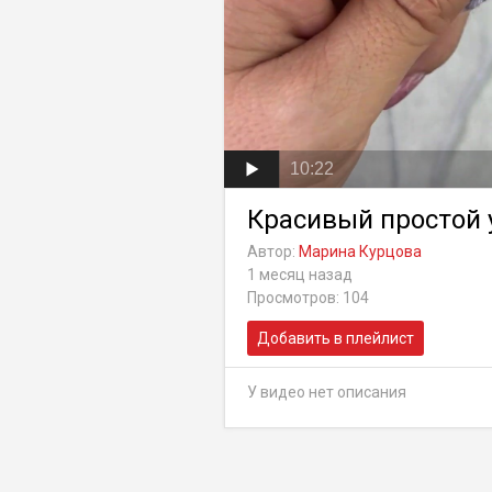
10:22
Красивый простой 
Автор:
Марина Курцова
1 месяц назад
Просмотров: 104
Добавить в плейлист
У видео нет описания