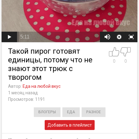
5:11
Такой пирог готовят
единицы, потому что не
0
0
знают этот трюк с
творогом
Автор:
Еда на любой вкус
1 месяц назад
Просмотров: 1191
БЛОГЕРЫ
ЕДА
РАЗНОЕ
Добавить в плейлист