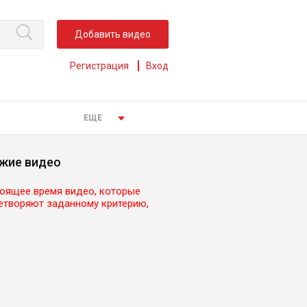
Добавить видео
Регистрация
Вход
ЕЩЕ
жие видео
тоящее время видео, которые
етворяют заданному критерию,