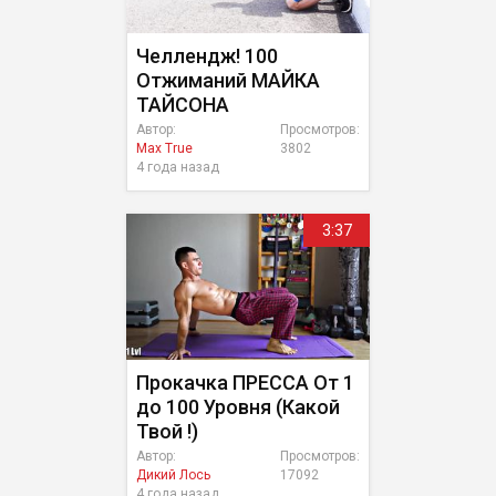
Челлендж! 100
Отжиманий МАЙКА
ТАЙСОНА
Автор:
Просмотров:
Max True
3802
4 года назад
3:37
Прокачка ПРЕССА От 1
до 100 Уровня (Какой
Твой !)
Автор:
Просмотров:
Дикий Лось
17092
4 года назад