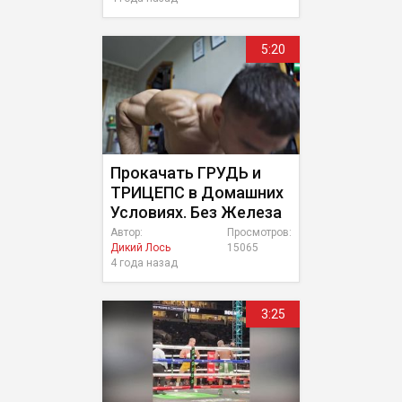
5:20
Прокачать ГРУДЬ и
ТРИЦЕПС в Домашних
Условиях. Без Железа
Автор:
Просмотров:
Дикий Лось
15065
4 года назад
3:25