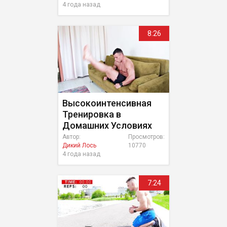
4 года назад
8:26
Высокоинтенсивная
Тренировка в
Домашних Условиях
Автор:
Просмотров:
Дикий Лось
10770
4 года назад
7:24