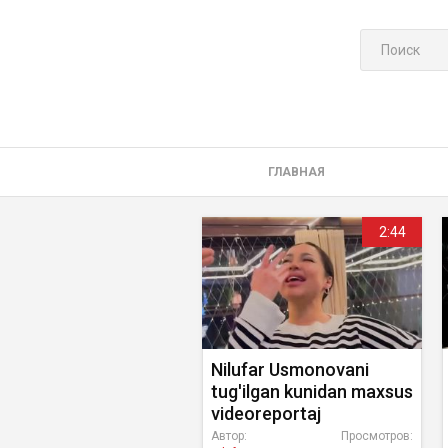
ГЛАВНАЯ
2:44
Nilufar Usmonovani
tug'ilgan kunidan maxsus
videoreportaj
Автор:
Просмотров: