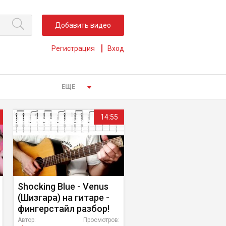
Добавить видео
Регистрация
Вход
ЕЩЕ
14:55
Shocking Blue - Venus
(Шизгара) на гитаре -
фингерстайл разбор!
Автор:
Просмотров: