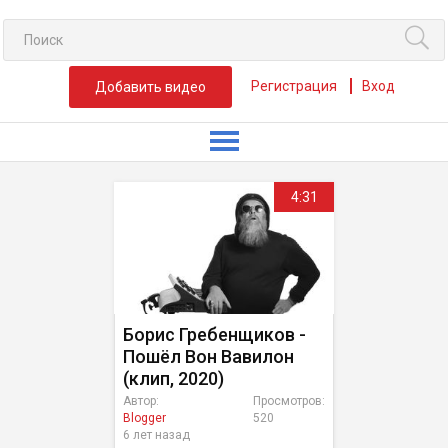
Регистрация
Вход
Добавить видео
4:31
Борис Гребенщиков -
Пошёл Вон Вавилон
(клип, 2020)
Автор:
Просмотров:
Blogger
520
6 лет назад