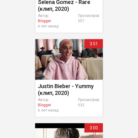
Selena Gomez - Rare
(клип, 2020)
Автор:
Просмотров:
Blogger
557
6 лет назад
3:51
Justin Bieber - Yummy
(клип, 2020)
Автор:
Просмотров:
Blogger
532
6 лет назад
3:00