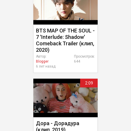
BTS MAP OF THE SOUL -
7 'Interlude: Shadow'
Comeback Trailer (клип,
2020)
Автор:
Просмотров:
Blogger
644
6 лет назад
2:09
Дора - Дорадура
(клип, 2019)