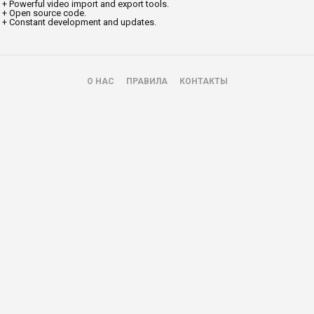
+ Powerful video import and export tools.
+ Open source code.
+ Constant development and updates.
О НАС
ПРАВИЛА
КОНТАКТЫ